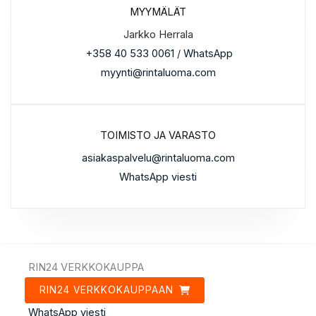
MYYMÄLÄT
Jarkko Herrala
+358 40 533 0061
/
WhatsApp
myynti@rintaluoma.com
TOIMISTO JA VARASTO
asiakaspalvelu@rintaluoma.com
WhatsApp viesti
RIN24 VERKKOKAUPPA
RIN24 VERKKOKAUPPAAN
WhatsApp viesti