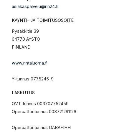
asiakaspalvelu@rin24.fi
KÄYNTI- JA TOIMITUSOSOITE
Pysäkkitie 39
64770 ÄYSTÖ
FINLAND
www.rintaluoma.fi
Y-tunnus 0775245-9
LASKUTUS
OVT-tunnus 003707752459
Operaattoritunnus 003721291126
Operaattoritunnus DABAFIHH