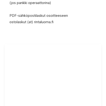
(jos pankki operaattorina)
PDF-sähköpostilaskut osoitteeseen
ostolaskut (at) rintaluoma.fi