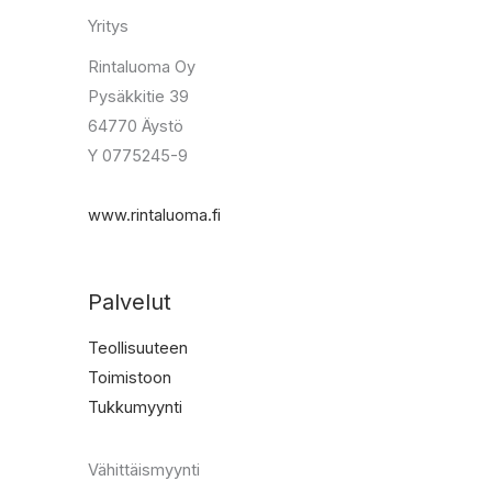
Yritys
Rintaluoma Oy
Pysäkkitie 39
64770 Äystö
Y 0775245-9
www.rintaluoma.fi
Palvelut
Teollisuuteen
Toimistoon
Tukkumyynti
Vähittäismyynti