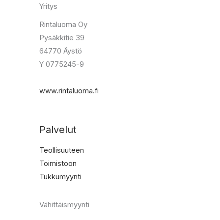
Yritys
Rintaluoma Oy
Pysäkkitie 39
64770 Äystö
Y 0775245-9
www.rintaluoma.fi
Palvelut
Teollisuuteen
Toimistoon
Tukkumyynti
Vähittäismyynti