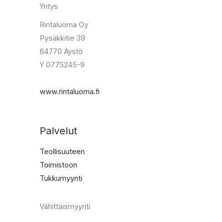
Yritys
Rintaluoma Oy
Pysäkkitie 39
64770 Äystö
Y 0775245-9
www.rintaluoma.fi
Palvelut
Teollisuuteen
Toimistoon
Tukkumyynti
Vähittäismyynti