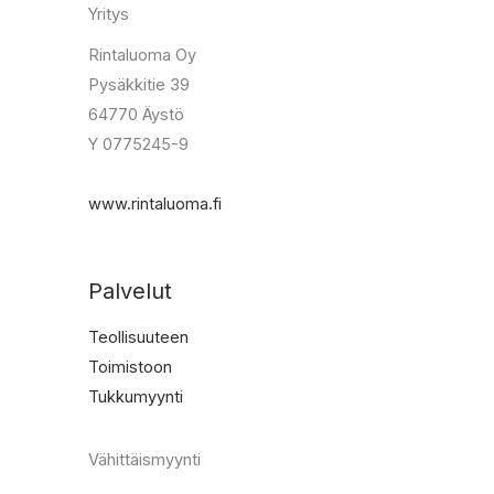
Yritys
Rintaluoma Oy
Pysäkkitie 39
64770 Äystö
Y 0775245-9
www.rintaluoma.fi
Palvelut
Teollisuuteen
Toimistoon
Tukkumyynti
Vähittäismyynti