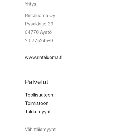
Yritys
Rintaluoma Oy
Pysäkkitie 39
64770 Äystö
Y 0775245-9
www.rintaluoma.fi
Palvelut
Teollisuuteen
Toimistoon
Tukkumyynti
Vähittäismyynti