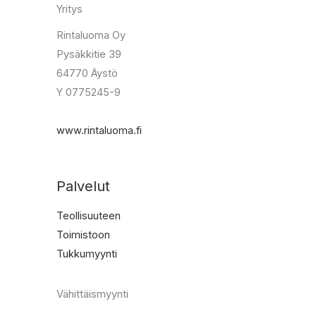
Yritys
Rintaluoma Oy
Pysäkkitie 39
64770 Äystö
Y 0775245-9
www.rintaluoma.fi
Palvelut
Teollisuuteen
Toimistoon
Tukkumyynti
Vähittäismyynti