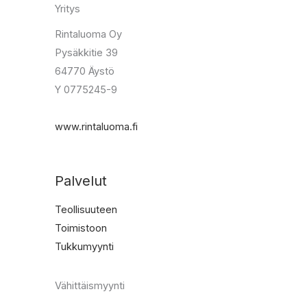
Yritys
Rintaluoma Oy
Pysäkkitie 39
64770 Äystö
Y 0775245-9
www.rintaluoma.fi
Palvelut
Teollisuuteen
Toimistoon
Tukkumyynti
Vähittäismyynti