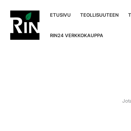
Siirry
sisältöön
ETUSIVU
TEOLLISUUTEEN
RIN24 VERKKOKAUPPA
Jot