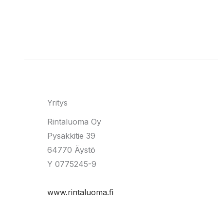
Yritys
Rintaluoma Oy
Pysäkkitie 39
64770 Äystö
Y 0775245-9
www.rintaluoma.fi