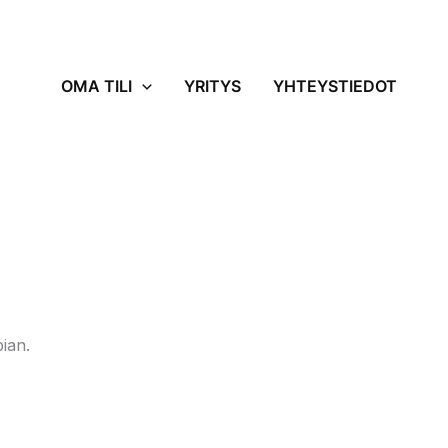
OMA TILI
YRITYS
YHTEYSTIEDOT
ian.