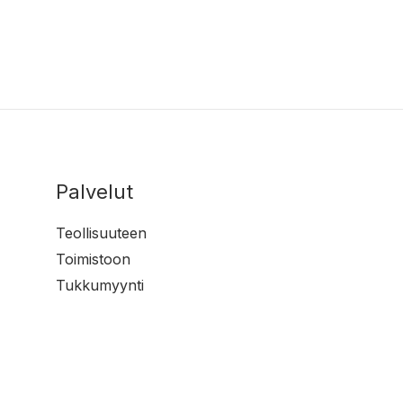
Palvelut
Teollisuuteen
Toimistoon
Tukkumyynti